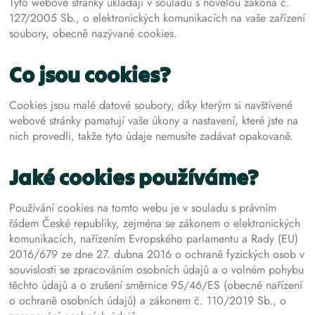
Tyto webové stránky ukládají v souladu s novelou zákona č.
127/2005 Sb., o elektronických komunikacích na vaše zařízení
soubory, obecně nazývané cookies.
Co jsou cookies?
Cookies jsou malé datové soubory, díky kterým si navštívené
webové stránky pamatují vaše úkony a nastavení, které jste na
nich provedli, takže tyto údaje nemusíte zadávat opakovaně.
Jaké cookies používáme?
Používání cookies na tomto webu je v souladu s právním
řádem České republiky, zejména se zákonem o elektronických
komunikacích, nařízením Evropského parlamentu a Rady (EU)
2016/679 ze dne 27. dubna 2016 o ochraně fyzických osob v
souvislosti se zpracováním osobních údajů a o volném pohybu
těchto údajů a o zrušení směrnice 95/46/ES (obecné nařízení
o ochraně osobních údajů) a zákonem č. 110/2019 Sb., o