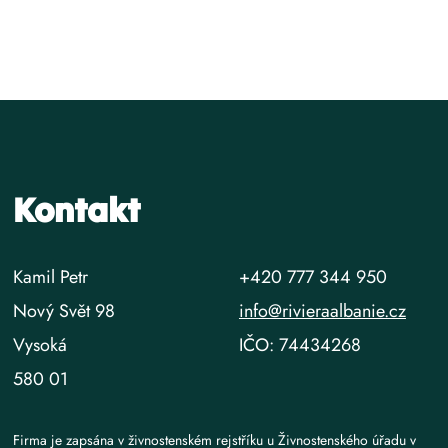
Kontakt
Kamil Petr
+420 777 344 950
Nový Svět 98
info@rivieraalbanie.cz
Vysoká
IČO: 74434268
580 01
Firma je zapsána v živnostenském rejstříku u Živnostenského úřadu v