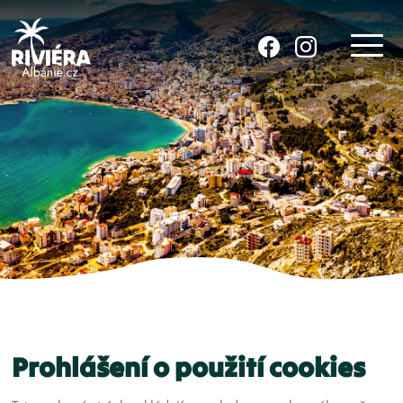
Najděte nás na sociálních sítíc
Prohlášení o použití cookies