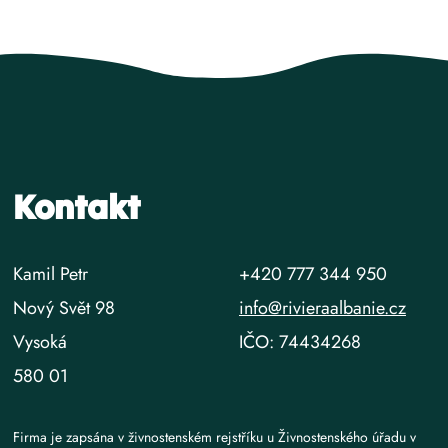
Kontakt
Kamil Petr
+420 777 344 950
Nový Svět 98
info@rivieraalbanie.cz
Vysoká
IČO: 74434268
580 01
Firma je zapsána v živnostenském rejstříku u Živnostenského úřadu v