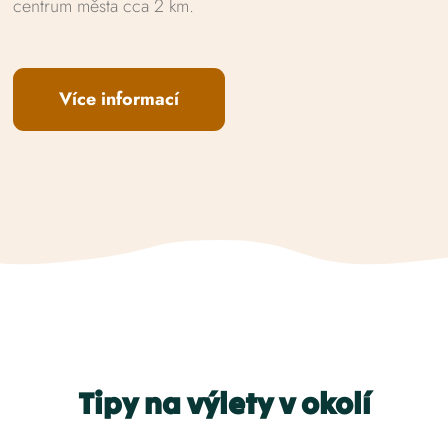
centrum města cca 2 km.
Více informací
Tipy na výlety v okolí