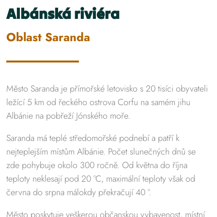
Albánská riviéra
Oblast Saranda
Město Saranda je přímořské letovisko s 20 tisíci obyvateli
ležící 5 km od řeckého ostrova Corfu na samém jihu
Albánie na pobřeží Jónského moře.
Saranda má teplé středomořské podnebí a patří k
nejteplejším místům Albánie. Počet slunečných dnů se
zde pohybuje okolo 300 ročně. Od května do října
teploty neklesají pod 20 °C, maximální teploty však od
června do srpna málokdy překračují 40 °.
Město poskytuje veškerou občanskou vybavenost, místní